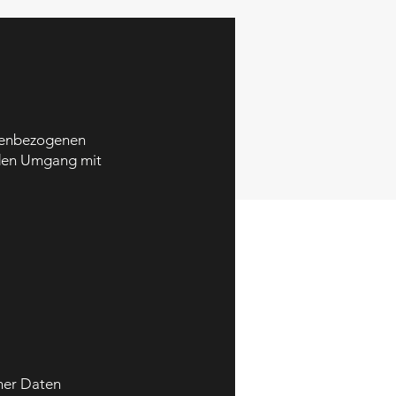
onenbezogenen
r den Umgang mit
ner Daten