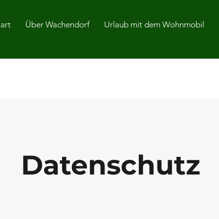
tart
Über Wachendorf
Urlaub mit dem Wohnmobil
Datenschutz