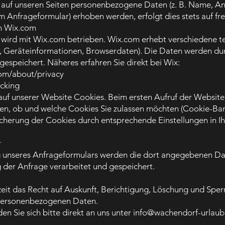
 auf unseren Seiten personenbezogene Daten (z. B. Name, Ans
 Anfrageformular) erhoben werden, erfolgt dies stets auf frei
n Wix.com
wird mit Wix.com betrieben. Wix.com erhebt verschiedene t
se, Geräteinformationen, Browserdaten). Die Daten werden du
gespeichert. Näheres erfahren Sie direkt bei Wix:
com/about/privacy
cking
uf unserer Website Cookies. Beim ersten Aufruf der Website
den, ob und welche Cookies Sie zulassen möchten (Cookie-Ban
cherung der Cookies durch entsprechende Einstellungen in 
r
g unseres Anfrageformulars werden die dort angegebenen D
 der Anfrage verarbeitet und gespeichert.
zeit das Recht auf Auskunft, Berichtigung, Löschung und Sper
personenbezogenen Daten.
n Sie sich bitte direkt an uns unter
info@wachendorf-urlaub