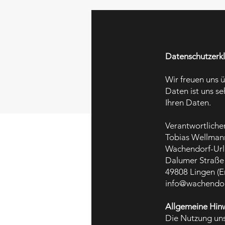
Datenschutzerk
Wir freuen uns 
Daten ist uns s
Ihren Daten.
Verantwortlicher
Tobias Wellman
Wachendorf-Ur
Dalumer Straße
49808 Lingen (E
info@wachendor
Allgemeine Hinw
Die Nutzung un