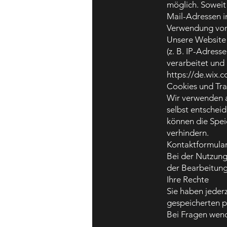
möglich. Soweit
Mail-Adressen im
Verwendung vo
Unsere Website 
(z. B. IP-Adres
verarbeitet und 
https://de.wix.
Cookies und Tra
Wir verwenden a
selbst entschei
können die Spei
verhindern.
Kontaktformula
Bei der Nutzun
der Bearbeitung
Ihre Rechte
Sie haben jeder
gespeicherten 
Bei Fragen wende